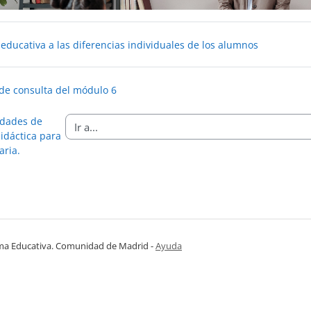
Libro
educativa a las diferencias individuales de los alumnos
Carpeta
 de consulta del módulo 6
idades de
idáctica para
aria.
ma Educativa. Comunidad de Madrid
-
Ayuda
(en ventana nueva)