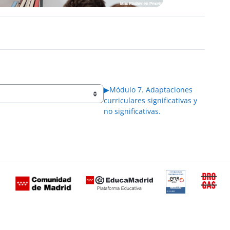
▶︎
Módulo 7. Adaptaciones
curriculares significativas y
no significativas.
Certificación
Buzón
de
anónimo
conformidad