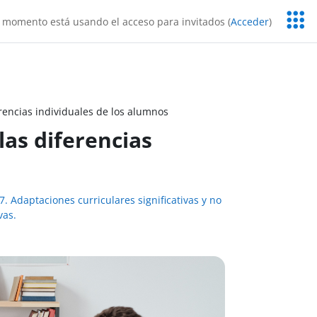
Servic
 momento está usando el acceso para invitados (
Acceder
)
Educa
rencias individuales de los alumnos
las diferencias
. Adaptaciones curriculares significativas y no
vas.