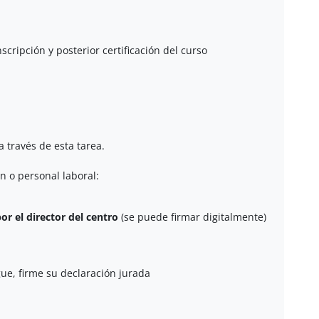
ripción y posterior certificación del curso
a través de esta tarea.
ón o personal laboral:
r el director del centro
(se puede firmar digitalmente)
ue, firme su declaración jurada