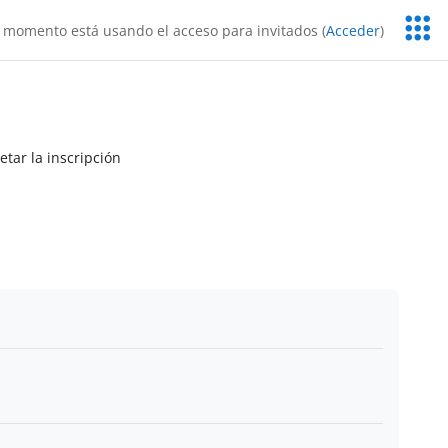
Servic
 momento está usando el acceso para invitados (
Acceder
)
Educa
etar la inscripción