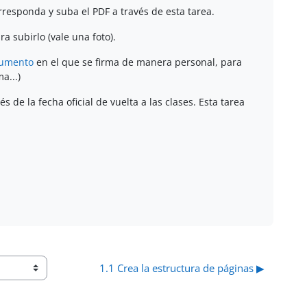
responda y suba el PDF a través de esta tarea.
ra subirlo (vale una foto).
cumento
en el que se firma de manera personal, para
a...)
de la fecha oficial de vuelta a las clases. Esta tarea
1.1 Crea la estructura de páginas ▶︎