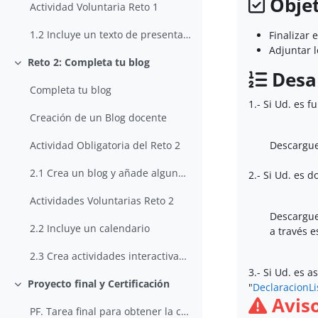
Objet
Actividad Voluntaria Reto 1
1.2 Incluye un texto de presentación
Finalizar 
Adjuntar l
Reto 2: Completa tu blog
Colapsar
Desar
Completa tu blog
1.- Si Ud. es f
Creación de un Blog docente
Descargue
Actividad Obligatoria del Reto 2
2.1 Crea un blog y añade algunas entradas
2.- Si Ud. es 
Actividades Voluntarias Reto 2
Descargue
2.2 Incluye un calendario
a través e
2.3 Crea actividades interactivas y/o con integración con herramientas externas
3.- Si Ud. es
as
Proyecto final y Certificación
"
DeclaracionLi
Colapsar
Avis
PF. Tarea final para obtener la certificación