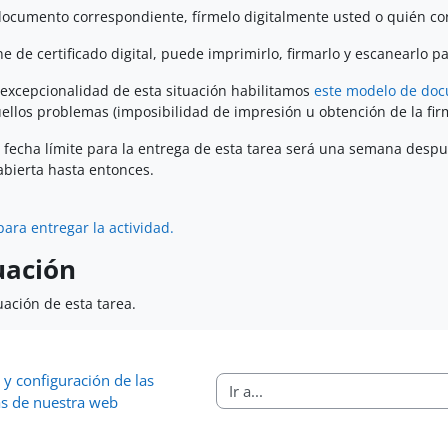
ocumento correspondiente, fírmelo digitalmente usted o quién cor
e de certificado digital, puede imprimirlo, firmarlo y escanearlo pa
 excepcionalidad de esta situación habilitamos
este modelo de do
ellos problemas (imposibilidad de impresión u obtención de la firm
 fecha límite para la entrega de esta tarea será una semana después 
bierta hasta entonces.
para entregar la actividad.
uación
uación de esta tarea.
 y configuración de las 
Ir a...
s de nuestra web