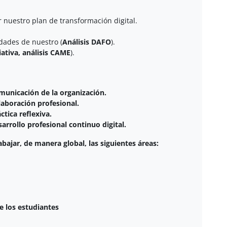
 nuestro plan de transformación digital.
dades de nuestro (
Análisis DAFO
).
ativa, análisis CAME
).
municación de la organización.
laboración profesional.
tica reflexiva.
arrollo profesional continuo digital.
bajar, de manera global, las siguientes áreas:
de los estudiantes