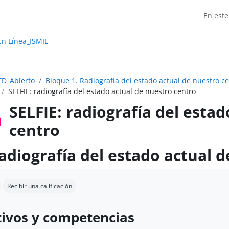
En este
Madrid:
n Línea_ISMIE
TD_Abierto
Bloque 1. Radiografía del estado actual de nuestro c
SELFIE: radiografía del estado actual de nuestro centro
SELFIE: radiografía del esta
centro
radiografía del estado actual 
finalización
Recibir una calificación
ivos y competencias