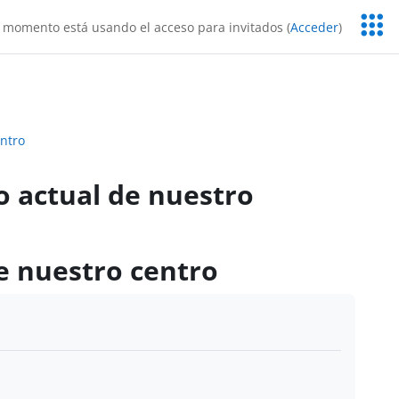
Servic
 momento está usando el acceso para invitados (
Acceder
)
Educa
entro
do actual de nuestro
de nuestro centro