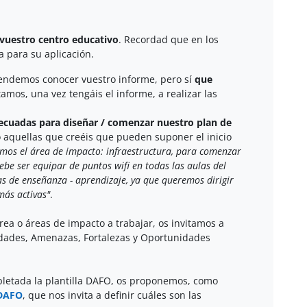
vuestro centro educativo
. Recordad que en los
 para su aplicación.
etendemos conocer vuestro informe, pero sí
que
itamos, una vez tengáis el informe, a realizar las
ecuadas para diseñar / comenzar nuestro plan de
a o aquellas que creéis que pueden suponer el inicio
imos el área de impacto: infraestructura, para comenzar
be ser equipar de puntos wifi en todas las aulas del
as de enseñanza - aprendizaje, ya que queremos dirigir
más activas"
.
rea o áreas de impacto a trabajar, os invitamos a
lidades, Amenazas, Fortalezas y Oportunidades
pletada la plantilla DAFO, os proponemos, como
 DAFO
, que nos invita a definir cuáles son las