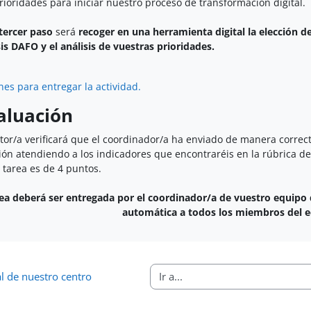
rioridades para iniciar nuestro proceso de transformación digital.
tercer paso
será
recoger en una herramienta digital la elección 
sis DAFO y el análisis de vuestras prioridades.
nes para entregar la actividad.
aluación
tor/a verificará que el coordinador/a ha enviado de manera correcta
ión atendiendo a los indicadores que encontraréis en la rúbrica de
 tarea es de 4 puntos.
rea deberá ser entregada por el coordinador/a de vuestro equipo 
automática a todos los miembros del e
al de nuestro centro
Ir a...