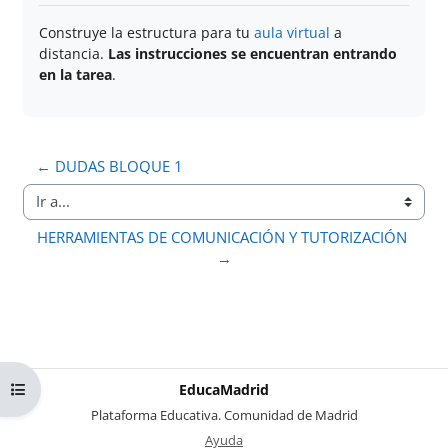
Construye la estructura para tu
aula virtual
a
distancia.
Las instrucciones se encuentran entrando
en la tarea
.
← DUDAS BLOQUE 1
Ir a...
HERRAMIENTAS DE COMUNICACIÓN Y TUTORIZACIÓN 
→
Abrir índice del curso
EducaMadrid
-
Plataforma Educativa. Comunidad de Madrid
-
Ayuda
(en ventana nueva)