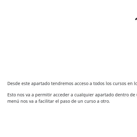
Salta al contenido principal
Desde este apartado tendremos acceso a todos los cursos en los
Esto nos va a permitir acceder a cualquier apartado dentro de u
menú nos va a facilitar el paso de un curso a otro.