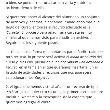
o bien, se puede crear una carpeta vacía y subir los
archivos dentro de ella.
Si queremos poner al alcance del alumnado un conjunto
de archivos y, además, planeamos ir añadiendo más a lo
largo del curso, entonces el recurso adecuado es la
'
Carpeta
'. El proceso para añadir una carpeta es muy
similar al que hemos visto para añadir un archivo.
Seguiremos los siguiente pasos:
1.- De la misma forma que haríamos para añadir cualquier
otro recurso, lo primero será activar el
modo de edición
del
curso y, tras ello, pulsar en el enlace '
Añadir una actividad o
recurso
' en el tema en el que queramos insertarla. En el
listado de actividades y recursos que nos aparecerá,
seleccionaremos '
Carpeta
'.
2.-Al igual que hemos visto al añadir un recurso de tipo
'
Archivo
' (o cualquier otro recurso), lo primero será siempre
incluir el '
Nombre
' y la '
Descripción
' de la carpeta que
queremos agregar al curso.