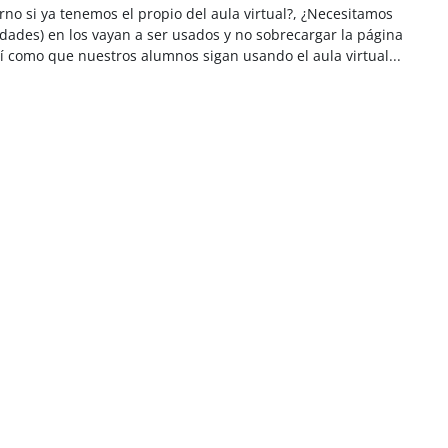
no si ya tenemos el propio del aula virtual?, ¿Necesitamos
ividades) en los vayan a ser usados y no sobrecargar la página
í como que nuestros alumnos sigan usando el aula virtual...