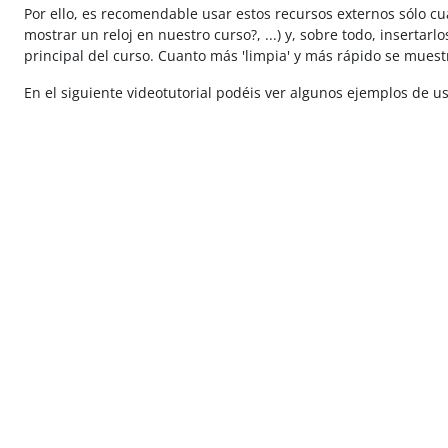
Por ello, es recomendable usar estos recursos externos sólo c
mostrar un reloj en nuestro curso?, ...) y, sobre todo, insertar
principal del curso. Cuanto más 'limpia' y más rápido se mues
En el siguiente videotutorial podéis ver algunos ejemplos de us