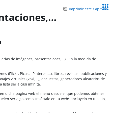
Servic
Imprimir este Capítulo
Educa
ntaciones,...
o
erías de imágenes, presentaciones,...) . En la medida de
(Flickr, Picasa, Pinterest...), libros, revistas, publicaciones y
najes virtuales (Voki,...), encuestas, generadores aleatorios de
lista sería casi infinita.
ro en dicha página web el menú desde el que podemos obtener
n ser algo como 'Insértalo en tu web', 'Inclúyelo en tu sitio',