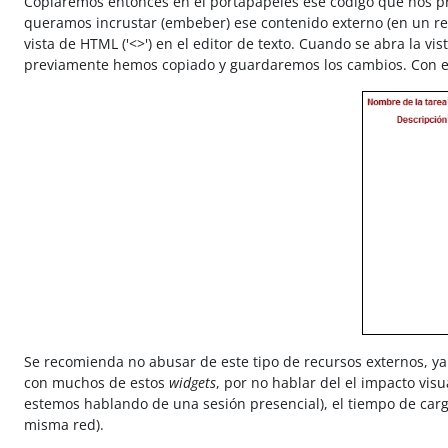
Copiaremos entonces en el portapapeles ese código que nos pro
queramos incrustar (embeber) ese contenido externo (en un rec
vista de HTML ('<>') en el editor de texto. Cuando se abra la 
previamente hemos copiado y guardaremos los cambios. Con es
Se recomienda no abusar de este tipo de recursos externos, ya 
con muchos de estos
widgets
, por no hablar del el impacto vi
estemos hablando de una sesión presencial), el tiempo de car
misma red).