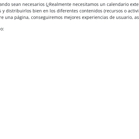
uando sean necesarios (¿Realmente necesitamos un calendario exter
los y distribuirlos bien en los diferentes contenidos (recursos o act
tre una página, conseguiremos mejores experiencias de usuario, as
o: