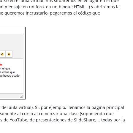
o en el aula virtual, nos situaremos en el lugar en el que
un mensaje en un foro, en un bloque HTML...) y abriremos la
 que queremos incrustarlo, pegaremos el código que
l aula virtual). Si, por ejemplo, llenamos la página principal
neamente al curso al comenzar una clase (suponiendo que
 de YouTube, de presentaciones de SlideShare,... todas por la