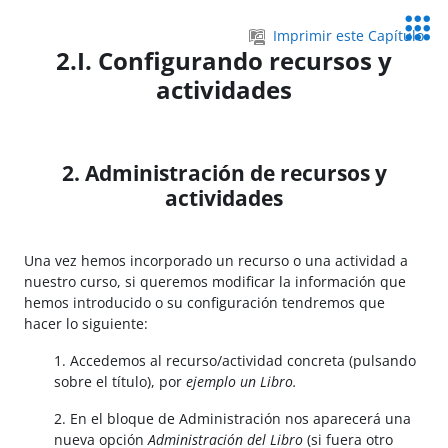
Salta al contenido principal
Servic
Imprimir este Capítulo
Educa
2.I. Configurando recursos y
actividades
2. Administración de recursos y
actividades
Una vez hemos incorporado un recurso o una actividad a
nuestro curso, si queremos modificar la información que
hemos introducido o su configuración tendremos que
hacer lo siguiente:
1. Accedemos al recurso/actividad concreta (pulsando
sobre el título), por
ejemplo un Libro.
2. En el bloque de Administración nos aparecerá una
nueva opción
Administración del Libro
(si fuera otro