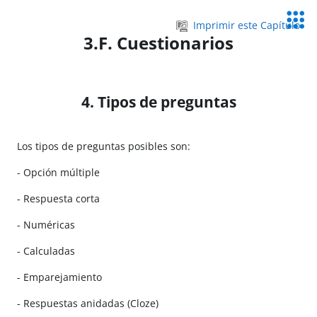
Salta al contenido principal
Servic
Imprimir este Capítulo
Educa
3.F. Cuestionarios
4. Tipos de preguntas
Los tipos de preguntas posibles son:
- Opción múltiple
- Respuesta corta
- Numéricas
- Calculadas
- Emparejamiento
- Respuestas anidadas (Cloze)