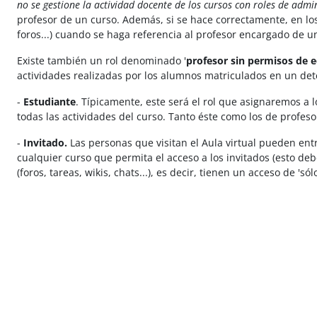
no se gestione la actividad docente de los cursos con roles de admi
profesor de un curso. Además, si se hace correctamente, en los
foros...) cuando se haga referencia al profesor encargado de
Existe también un rol denominado '
profesor sin permisos de e
actividades realizadas por los alumnos matriculados en un de
-
Estudiante
. Típicamente, este será el rol que asignaremos a 
todas las actividades del curso. Tanto éste como los de profes
-
Invitado.
Las personas que visitan el Aula virtual pueden entra
cualquier curso que permita el acceso a los invitados (esto deb
(foros, tareas, wikis, chats...), es decir, tienen un acceso de 'sólo