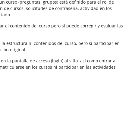
un curso (preguntas, grupos) está definido para el rol de
 de cursos, solicitudes de contraseña, actividad en los
ciado.
r el contenido del curso pero si puede corregir y evaluar las
a estructura ni contenidos del curso, pero sí participar en
ción original.
 la pantalla de acceso (login) al sitio, así como entrar a
atricularse en los cursos ni participar en las actividades