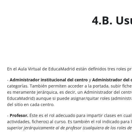
Salta al contenido principal
4.B. Us
En el Aula Virtual de EducaMadrid están definidos tres roles pr
-
Administrador institucional del centro
y
Administrador del 
categorías. También permiten acceder a la portada, subir ficher
es meramente jerárquica, es decir, un Administrador del centro 
EducaMadrid) aunque si puede asignar/quitar roles (administra
del sitio en cada centro.
-
Profesor.
Éste es el rol adecuado para impartir clases en cual
actividades, ficheros) al curso. Es también el rol indicado para 
superior jerárquicamente al de profesor (cualquiera de los roles de