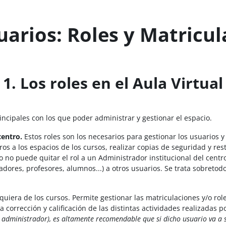
uarios: Roles y Matricu
1. Los roles en el Aula Virtual
incipales con los que poder administrar y gestionar el espacio.
centro.
Estos roles son los necesarios para gestionar los usuarios y 
os a los espacios de los cursos, realizar copias de seguridad y res
no puede quitar el rol a un Administrador institucional del centro 
dores, profesores, alumnos...) a otros usuarios. Se trata sobreto
quiera de los cursos. Permite gestionar las matriculaciones y/o role
la corrección y calificación de las distintas actividades realizadas 
 administrador), es altamente recomendable que si dicho usuario va a ser