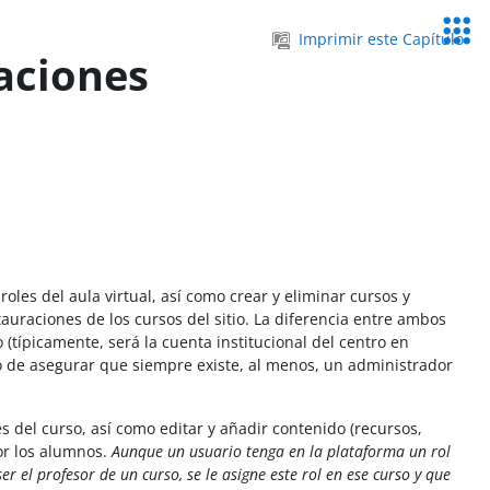
Servic
Imprimir este Capítulo
Educa
laciones
roles del aula virtual, así como crear y eliminar cursos y
tauraciones de los cursos del sitio. La diferencia entre ambos
(típicamente, será la cuenta institucional del centro en
do de asegurar que siempre existe, al menos, un administrador
s del curso, así como editar y añadir contenido (recursos,
por los alumnos.
Aunque un usuario tenga en la plataforma un rol
 el profesor de un curso, se le asigne este rol en ese curso y que