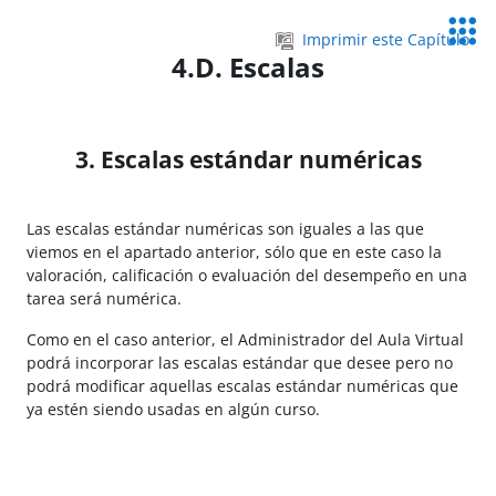
Salta al contenido principal
Servic
Imprimir este Capítulo
Educa
4.D. Escalas
3. Escalas estándar numéricas
Las escalas estándar numéricas son iguales a las que
viemos en el apartado anterior, sólo que en este caso la
valoración, calificación o evaluación del desempeño en una
tarea será numérica.
Como en el caso anterior, el Administrador del Aula Virtual
podrá incorporar las escalas estándar que desee pero no
podrá modificar aquellas escalas estándar numéricas que
ya estén siendo usadas en algún curso.