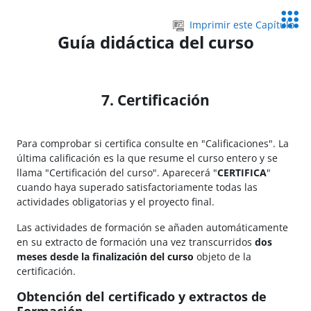
Salta al contenido principal
Servic
Imprimir este Capítulo
Educa
Guía didáctica del curso
7. Certificación
Para comprobar si certifica consulte en "Calificaciones". La
última calificación es la que resume el curso entero y se
llama "Certificación del curso". Aparecerá "
CERTIFICA
"
cuando haya superado satisfactoriamente todas las
actividades obligatorias y el proyecto final.
Las actividades de formación se añaden automáticamente
en su extracto de formación una vez transcurridos
dos
meses
desde la finalización del curso
objeto de la
certificación.
Obtención del certificado y extractos de