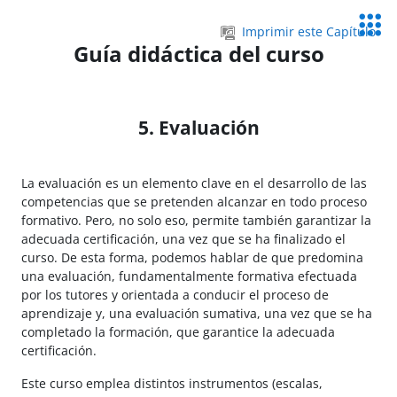
Salta al contenido principal
Servic
Imprimir este Capítulo
Educa
Guía didáctica del curso
5. Evaluación
La evaluación es un elemento clave en el desarrollo de las
competencias que se pretenden alcanzar en todo proceso
formativo. Pero, no solo eso, permite también garantizar la
adecuada certificación, una vez que se ha finalizado el
curso. De esta forma, podemos hablar de que predomina
una evaluación, fundamentalmente formativa efectuada
por los tutores y orientada a conducir el proceso de
aprendizaje y, una evaluación sumativa, una vez que se ha
completado la formación, que garantice la adecuada
certificación.
Este curso emplea distintos instrumentos (escalas,