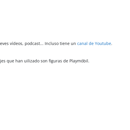
ves vídeos, podcast... Incluso tiene un
canal de Youtube
.
jes que han uilizado son figuras de Playmóbil.