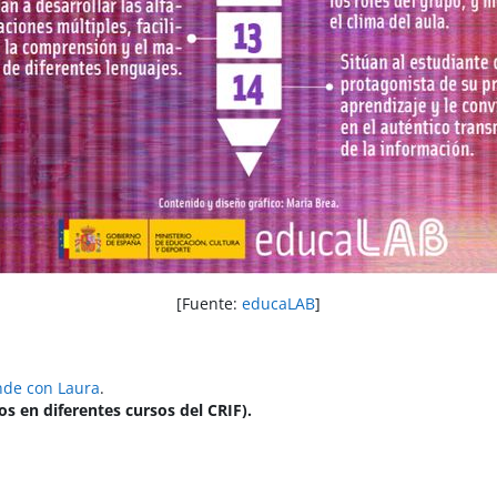
[Fuente:
educaLAB
]
nde con Laura
.
s en diferentes cursos del CRIF).