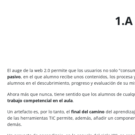
Salta al contenido principal
1.A
El auge de la web 2.0 permite que los usuarios no solo "cons
pasivo
, en el que alumno recibe unos contenidos, los procesa 
alumnos en el descubrimiento, progreso y evaluación de su m
Ahora más que nunca, tiene sentido que los alumnos de cualqu
trabajo competencial en el aula
.
Un artefacto es, por lo tanto, el
final del camino
del aprendizaj
de las herramientas TIC permite, además, añadir un componente
demás.