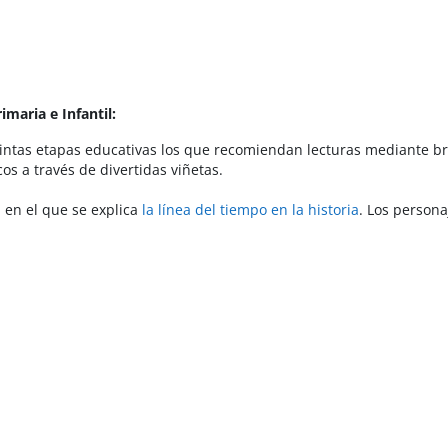
maria e Infantil:
intas etapas educativas los que recomiendan lecturas mediante bre
s a través de divertidas viñetas.
 en el que se explica
la línea del tiempo en la historia
. Los persona