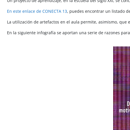
Un proyecto de aprendizaje, en la escuela del siglo XXI, se conc
En este enlace de CONECTA 13
, puedes encontrar un listado de
La utilización de artefactos en el aula permite, asimismo, que
En la siguiente infografía se aportan una serie de razones para