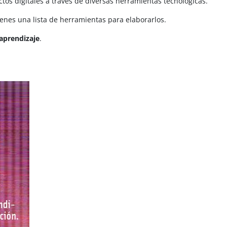
tos digitales a través de diversas herramientas tecnológicas.
ienes una lista de herramientas para elaborarlos.
aprendizaje
.