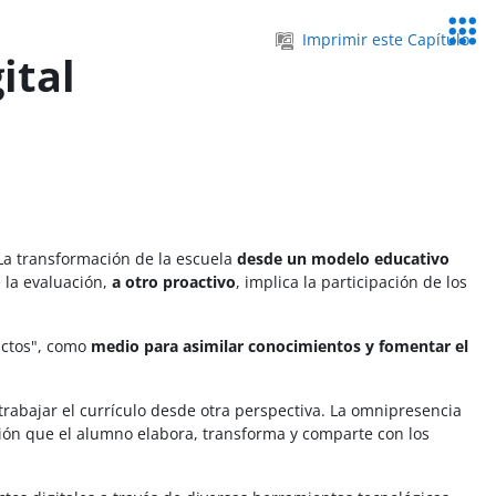
Servic
Imprimir este Capítulo
Educa
ital
La transformación de la escuela
desde un modelo educativo
 la evaluación,
a otro proactivo
, implica la participación de los
actos", como
medio para asimilar conocimientos y fomentar el
rabajar el currículo desde otra perspectiva. La omnipresencia
ción que el alumno elabora, transforma y comparte con los