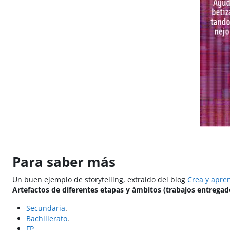
Para saber más
Un buen ejemplo de storytelling, extraído del blog
Crea y apre
Artefactos de diferentes etapas y ámbitos (trabajos entregado
Secundaria
.
Bachillerato
.
FP
.