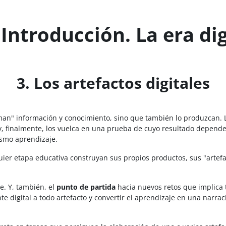
 Introducción. La era dig
3. Los artefactos digitales
uman" información y conocimiento, sino que también lo produzcan. 
y, finalmente, los vuelca en una prueba de cuyo resultado depende
ismo aprendizaje.
ier etapa educativa construyan sus propios productos, sus "artef
e. Y, también, el
punto de partida
hacia nuevos retos que implica t
 digital a todo artefacto y convertir el aprendizaje en una narra