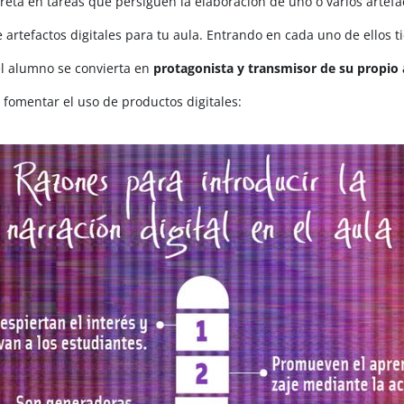
reta en tareas que persiguen la elaboración de uno o varios artefac
 artefactos digitales para tu aula. Entrando en cada uno de ellos t
 el alumno se convierta en
protagonista y transmisor de su propio 
 fomentar el uso de productos digitales: