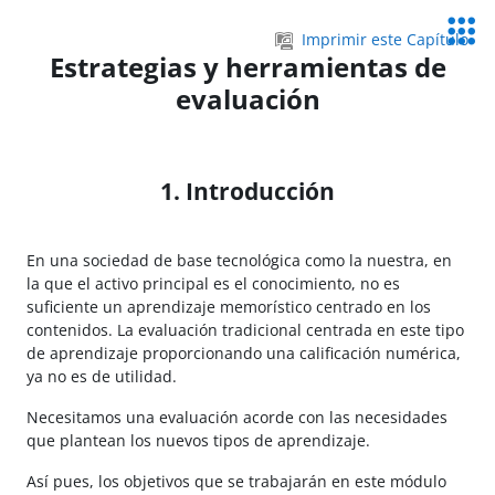
Salta al contenido principal
Servic
Imprimir este Capítulo
Educa
Estrategias y herramientas de
evaluación
1. Introducción
En una sociedad de base tecnológica como la nuestra, en
la que el activo principal es el conocimiento, no es
suficiente un aprendizaje memorístico centrado en los
contenidos. La evaluación tradicional centrada en este tipo
de aprendizaje proporcionando una calificación numérica,
ya no es de utilidad.
Necesitamos una evaluación acorde con las necesidades
que plantean los nuevos tipos de aprendizaje.
Así pues, los objetivos que se trabajarán en este módulo