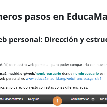
meros pasos en EducaMa
eb personal: Dirección y estru
 (URL) de nuestra web personal, para poder compartirla con nuest
ca2.madrid.org/web/
nombreusuario
donde
nombreusuario
es n
 web personal es
www.educa2.madrid.org/web/francisca.garcia1
s algo parecido a esto con estas zonas diferenciadas: