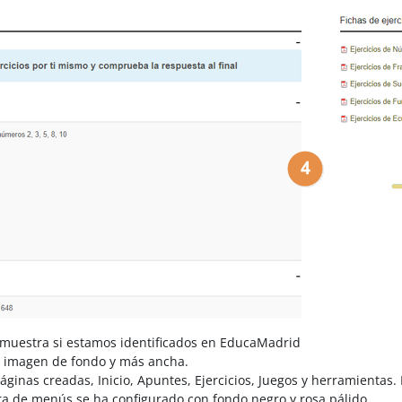
 muestra si estamos identificados en EducaMadrid
a imagen de fondo y más ancha.
nas creadas, Inicio, Apuntes, Ejercicios, Juegos y herramientas. E
rra de menús se ha configurado con fondo negro y rosa pálido.