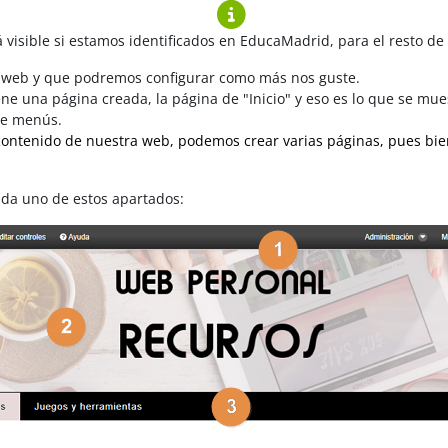
á visible si estamos identificados en EducaMadrid, para el resto de
a web y que podremos configurar como más nos guste.
iene una página creada, la página de "Inicio" y eso es lo que se 
 de menús.
contenido de nuestra web, podemos crear varias páginas, pues bie
ada uno de estos apartados: