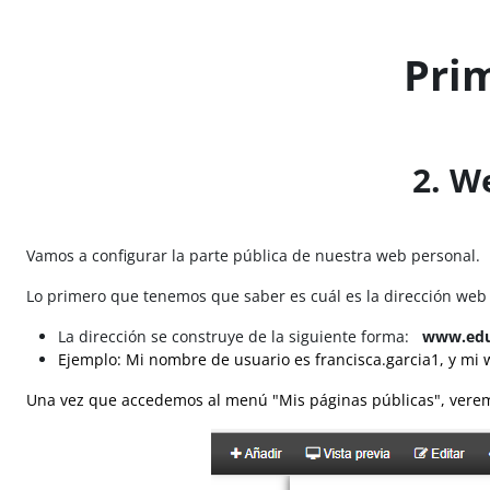
Salta al contenido principal
Pri
2. W
Vamos a configurar la parte pública de nuestra web personal.
Lo primero que tenemos que saber es cuál es la dirección web
La dirección se construye de la siguiente forma:
www.edu
Ejemplo: Mi nombre de usuario es francisca.garcia1, y mi
Una vez que accedemos al menú "Mis páginas públicas", veremo