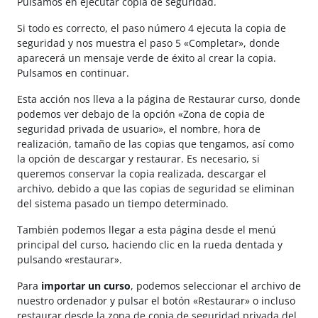
Pulsamos en ejecutar copia de seguridad.
Si todo es correcto, el paso número 4 ejecuta la copia de
seguridad y nos muestra el paso 5 «Completar», donde
aparecerá un mensaje verde de éxito al crear la copia.
Pulsamos en continuar.
Esta acción nos lleva a la página de Restaurar curso, donde
podemos ver debajo de la opción «Zona de copia de
seguridad privada de usuario», el nombre, hora de
realización, tamaño de las copias que tengamos, así como
la opción de descargar y restaurar. Es necesario, si
queremos conservar la copia realizada, descargar el
archivo, debido a que las copias de seguridad se eliminan
del sistema pasado un tiempo determinado.
También podemos llegar a esta página desde el menú
principal del curso, haciendo clic en la rueda dentada y
pulsando «restaurar».
Para
importar un curso
, podemos seleccionar el archivo de
nuestro ordenador y pulsar el botón «Restaurar» o incluso
restaurar desde la zona de copia de seguridad privada del