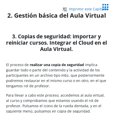
Salta al contenido principal
Servic
Imprimir este Capítulo
Educa
2. Gestión básica del Aula Virtual
3. Copias de seguridad: importar y
reiniciar cursos. Integrar el Cloud en el
Aula Virtual.
El proceso de
realizar una copia de seguridad
implica
guardar todo o parte del contenido y la actividad de los
participantes en un archivo tipo mbz, que posteriormente
podremos restaurar en el mismo curso o en otro, en el que
tengamos rol de profesor.
Para llevar a cabo este proceso, accedemos al aula virtual,
al curso y comprobamos que estamos usando el rol de
profesor. Pulsamos el icono de la rueda dentada, y en el
siguiente menú, pulsamos en copia de seguridad.