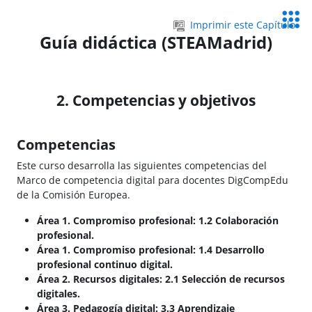
Salta al contenido principal
Servic
Imprimir este Capítulo
Educa
Guía didáctica (STEAMadrid)
2. Competencias y objetivos
Competencias
Este curso desarrolla las siguientes competencias del
Marco de competencia digital para docentes DigCompEdu
de la Comisión Europea.
Área 1. Compromiso profesional: 1.2 Colaboración
profesional.
Área 1. Compromiso profesional: 1.4 Desarrollo
profesional continuo digital.
Área 2. Recursos digitales: 2.1 Selección de recursos
digitales.
Área 3. Pedagogía digital: 3.3 Aprendizaje