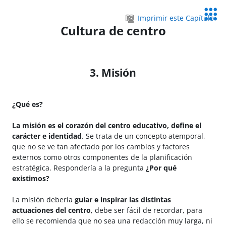
Salta al contenido principal
Servic
Imprimir este Capítulo
Educa
Cultura de centro
3. Misión
¿Qué es?
La misión es el corazón del centro educativo, define el
carácter e identidad
. Se trata de un concepto atemporal,
que no se ve tan afectado por los cambios y factores
externos como otros componentes de la planificación
estratégica. Respondería a la pregunta
¿Por qué
existimos?
La misión debería
guiar e inspirar
las distintas
actuaciones del centro
, debe ser fácil de recordar, para
ello se recomienda que no sea una redacción muy larga, ni