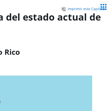
Servic
Imprimir este Capítulo
Educa
a del estado actual de
o Rico