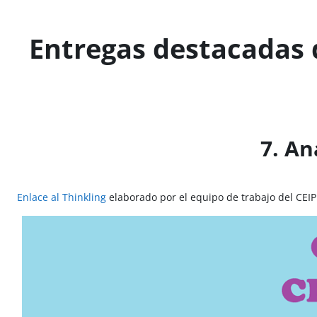
Salta al contenido principal
Entregas destacadas d
7. An
Enlace al Thinkling
elaborado por el equipo de trabajo del CEIP