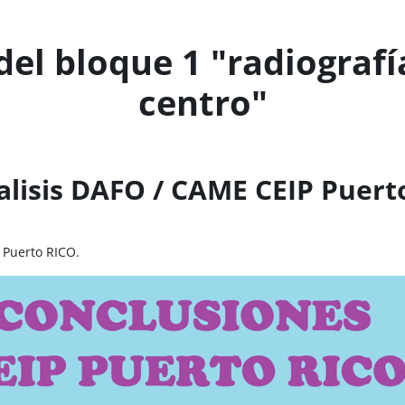
el bloque 1 "radiografí
centro"
alisis DAFO / CAME CEIP Puert
 Puerto RICO.