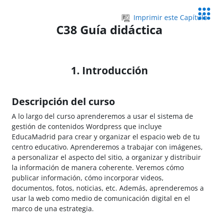
Salta al contenido principal
Servic
Imprimir este Capítulo
Educa
C38 Guía didáctica
1. Introducción
Descripción del curso
A lo largo del curso aprenderemos a usar el sistema de
gestión de contenidos Wordpress que incluye
EducaMadrid para crear y organizar el espacio web de tu
centro educativo. A
prenderemos a trabajar con imágenes,
a personalizar el aspecto del sitio, a organizar y distribuir
la información de manera coherente. Veremos cómo
publicar información, cómo incorporar videos,
documentos, fotos, noticias, etc. Además, aprenderemos a
usar la web como medio de comunicación digital en el
marco de una estrategia.