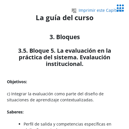
Salta al contenido principal
Servic
Imprimir este Capítulo
Educa
La guía del curso
3. Bloques
3.5. Bloque 5. La evaluación en la
práctica del sistema. Evalaución
institucional.
Objetivos:
c) Integrar la evaluación como parte del diseño de
situaciones de aprendizaje contextualizadas.
Saberes:
Perfil de salida y competencias específicas en