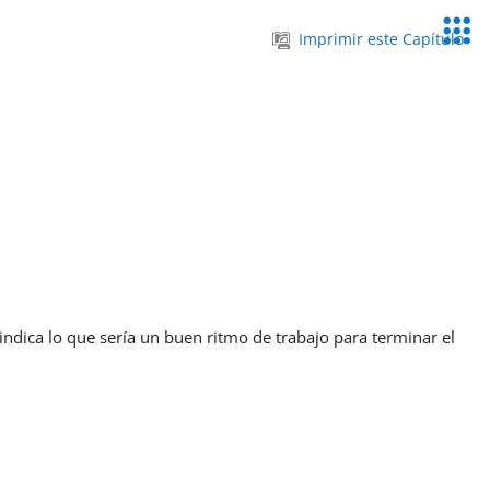
Servic
Imprimir este Capítulo
Educa
indica lo que sería un buen ritmo de trabajo para terminar el