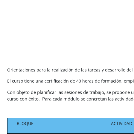
Salta al contenido principal
Orientaciones para la realización de las tareas y desarrollo del
El curso tiene una certificación de 40 horas de formación, emp
Con objeto de planificar las sesiones de trabajo, se propone 
curso con éxito. Para cada módulo se concretan las actividad
BLOQUE
ACTIVIDAD