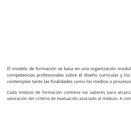
Salta al contenido principal
El modelo de formación se basa en una organización modular
competencias profesionales sobre el diseño curricular y los
contemplan tanto las finalidades como los medios o procesos n
Cada módulo de formación contiene los saberes para alcanz
valoración del criterio de evaluación asociado al módulo. A co