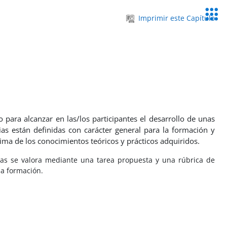
Servic
Imprimir este Capítulo
Educa
ara alcanzar en las/los participantes el desarrollo de unas
ias están definidas con carácter general para la formación y
ima de los conocimientos teóricos y prácticos adquiridos.
as se valora mediante una tarea propuesta y una rúbrica de
la formación.