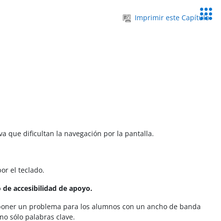
Servic
Imprimir este Capítulo
Educa
a que dificultan la navegación por la pantalla.
or el teclado.
 de accesibilidad de apoyo.
suponer un problema para los alumnos con un ancho de banda
no sólo palabras clave.