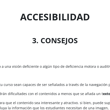
ACCESIBILIDAD
3. CONSEJOS
una visión deficiente o algún tipo de deficiencia motora o auditiv
tu curso sean capaces de ser señalados a través de la navegación p
ndrán dificultades con el contenidos a menos que se añada un t
exto
ra que el contenido sea interesante y atractivo. si bien, puede 
luya la información que los estudiantes necesitan de una imagen, 