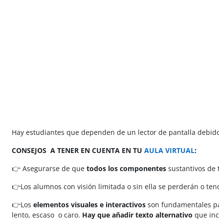
Salta al contenido principal
Hay estudiantes que dependen de un lector de pantalla debido a 
CONSEJOS A TENER EN CUENTA EN TU
AULA VIRTUAL
:
👉 Asegurarse de que
todos los componentes
sustantivos de 
👉Los alumnos con visión limitada o sin ella se perderán o te
👉Los
elementos visuales e interactivos
son fundamentales pa
lento, escaso o caro.
Hay que añadir texto alternativo
que inc