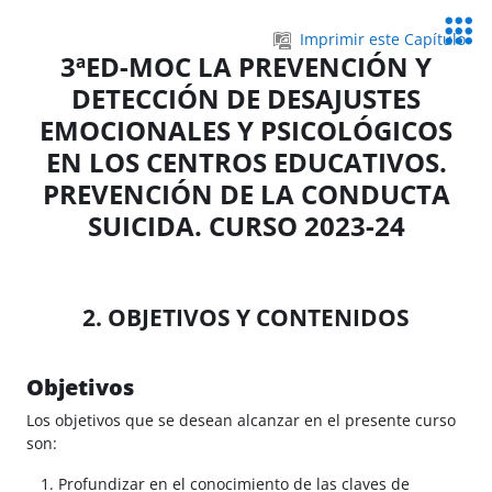
Salta al contenido principal
Servic
Imprimir este Capítulo
Educa
3ªED-MOC LA PREVENCIÓN Y
DETECCIÓN DE DESAJUSTES
EMOCIONALES Y PSICOLÓGICOS
EN LOS CENTROS EDUCATIVOS.
PREVENCIÓN DE LA CONDUCTA
SUICIDA. CURSO 2023-24
2. OBJETIVOS Y CONTENIDOS
Objetivos
Los objetivos que se desean alcanzar en el presente curso
son:
Profundizar en el conocimiento de las claves de