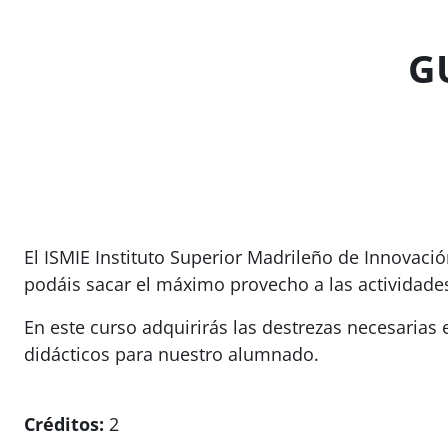
Salta al contenido principal
G
El ISMIE Instituto Superior Madrileño de Innovaci
podáis sacar el máximo provecho a las actividades
En este curso adquirirás las destrezas necesarias
didácticos para nuestro alumnado.
Créditos:
2