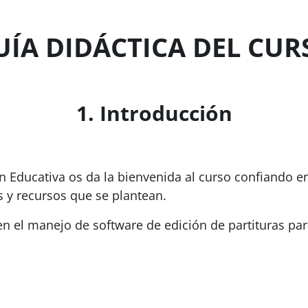
UÍA DIDÁCTICA DEL CUR
1. Introducción
ón Educativa os da la bienvenida al curso confiando e
 y recursos que se plantean.
 en el manejo de software de edición de partituras pa