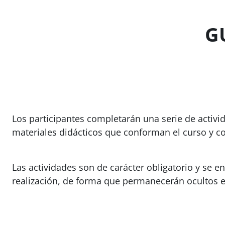
Salta al contenido principal
G
Los participantes completarán una serie de activid
materiales didácticos que conforman el curso y col
Las actividades son de carácter obligatorio y se e
realización, de forma que permanecerán ocultos e