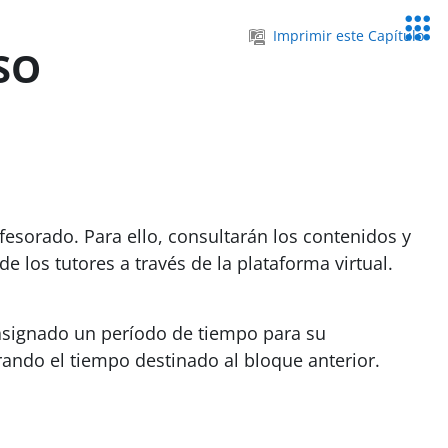
Servic
Imprimir este Capítulo
Educa
SO
fesorado. Para ello, consultarán los contenidos y
 los tutores a través de la plataforma virtual.
e asignado un período de tiempo para su
ando el tiempo destinado al bloque anterior.