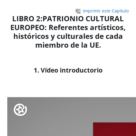
Salta al contenido principal
Imprimir este Capítulo
LIBRO 2:PATRIONIO CULTURAL
EUROPEO: Referentes artísticos,
históricos y culturales de cada
miembro de la UE.
1. Vídeo introductorio