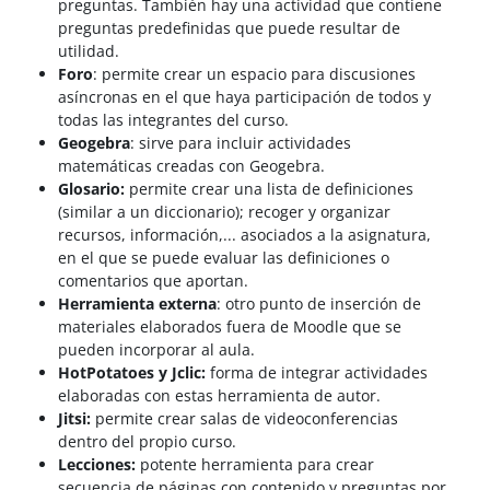
preguntas. También hay una actividad que contiene
preguntas predefinidas que puede resultar de
utilidad.
Foro
: permite crear un espacio para discusiones
asíncronas en el que haya participación de todos y
todas las integrantes del curso.
Geogebra
: sirve para incluir actividades
matemáticas creadas con Geogebra.
Glosario:
permite crear una lista de definiciones
(similar a un diccionario); recoger y organizar
recursos, información,... asociados a la asignatura,
en el que se puede evaluar las definiciones o
comentarios que aportan.
Herramienta externa
: otro punto de inserción de
materiales elaborados fuera de Moodle que se
pueden incorporar al aula.
HotPotatoes y Jclic:
forma de integrar actividades
elaboradas con estas herramienta de autor.
Jitsi:
permite crear salas de videoconferencias
dentro del propio curso.
Lecciones:
potente herramienta para crear
secuencia de páginas con contenido y preguntas por