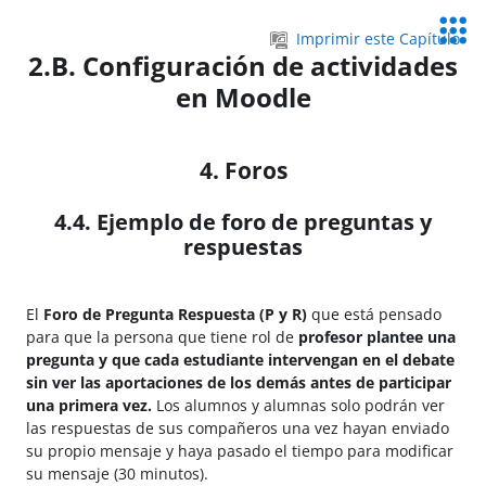
Salta al contenido principal
Servic
Imprimir este Capítulo
Educa
2.B. Configuración de actividades
en Moodle
4. Foros
4.4. Ejemplo de foro de preguntas y
respuestas
El
Foro de Pregunta Respuesta (P y R)
que está pensado
para que la persona que tiene rol de
profesor plantee una
pregunta y que cada estudiante intervengan en el debate
sin ver las aportaciones de los demás antes de participar
una primera vez.
Los alumnos y alumnas solo podrán ver
las respuestas de sus compañeros una vez hayan enviado
su propio mensaje y haya pasado el tiempo para modificar
su mensaje (30 minutos).