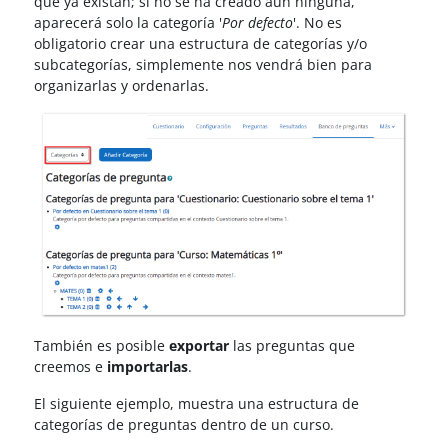
que ya existan; si no se ha creado aún ninguna,
aparecerá solo la categoría '
Por defecto
'. No es
obligatorio crear una estructura de categorías y/o
subcategorías, simplemente nos vendrá bien para
organizarlas y ordenarlas.
También es posible
exportar
las preguntas que
creemos e
importarlas
.
El siguiente ejemplo, muestra una estructura de
categorías de preguntas dentro de un curso.