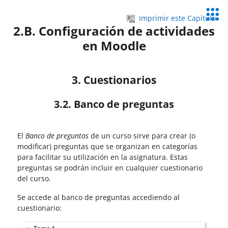
Salta al contenido principal
Servic
Imprimir este Capítulo
Educa
2.B. Configuración de actividades
en Moodle
3. Cuestionarios
3.2. Banco de preguntas
El
Banco de preguntas
de un curso sirve para crear (o
modificar) preguntas que se organizan en categorías
para facilitar su utilización en la asignatura. Estas
preguntas se podrán incluir en cualquier cuestionario
del curso.
Se accede al banco de preguntas accediendo al
cuestionario: