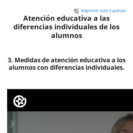
Salta al contenido principal
Imprimir este Capítulo
Atención educativa a las
diferencias individuales de los
alumnos
3. Medidas de atención educativa a los
alumnos con diferencias individuales.