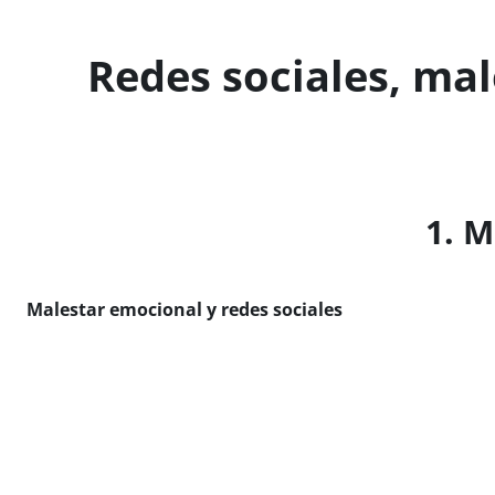
Salta al contenido principal
Redes sociales, mal
1. M
Malestar emocional y redes sociales