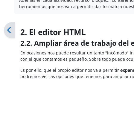
Además en cada actividad, recurso, bloque,... contaremo
herramientas que nos van a permitir dar formato a nuestr
2. El editor HTML
2.2. Ampliar área de trabajo del
En ocasiones nos puede resultar un tanto "incómodo" int
con el que contamos es pequeño. Sobre todo puede ocu
Es por ello, que el propio editor nos va a permitir
expand
podremos ver las opciones que tenemos para ampliar nu