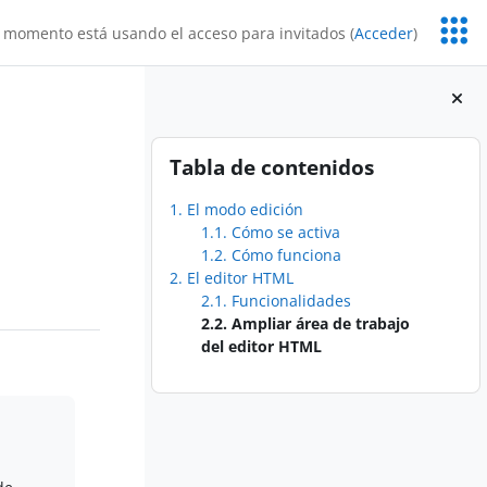
Servic
 momento está usando el acceso para invitados (
Acceder
)
Educa
Bloques
Salta Tabla de contenidos
Tabla de contenidos
1. El modo edición
1.1. Cómo se activa
1.2. Cómo funciona
2. El editor HTML
2.1. Funcionalidades
2.2. Ampliar área de trabajo
del editor HTML