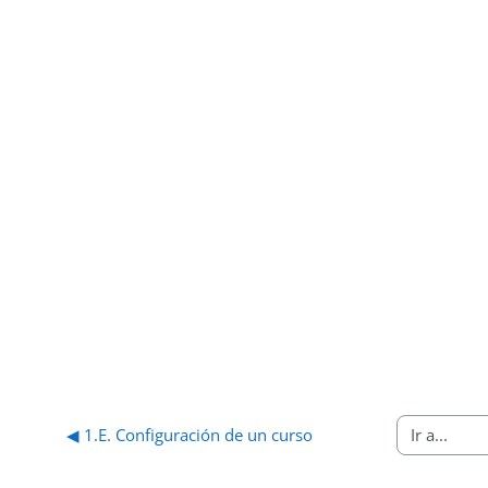
◀︎ 1.E. Configuración de un curso
Ir a...