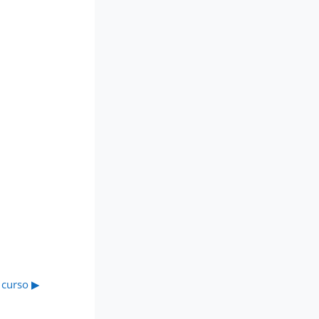
 curso ▶︎