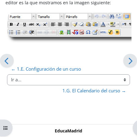
editor es la que mostramos en la imagen siguiente:
← 1.E. Configuración de un curso
Ir a...
1.G. El Calendario del curso →
Abrir índice del curso
EducaMadrid
-