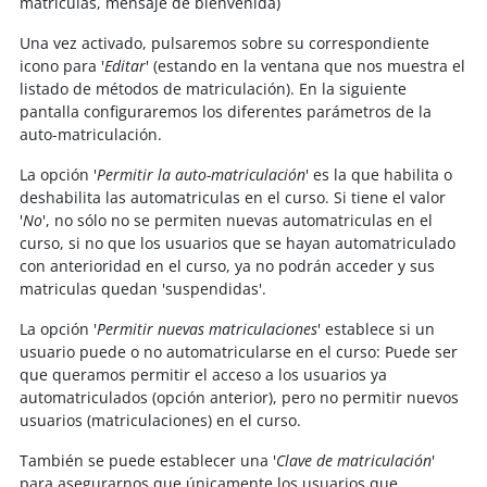
matrículas, mensaje de bienvenida)
Una vez activado, pulsaremos sobre su correspondiente
icono para '
Editar
' (estando en la ventana que nos muestra el
listado de métodos de matriculación). En la siguiente
pantalla configuraremos los diferentes parámetros de la
auto-matriculación.
La opción '
Permitir la auto-matriculación
' es la que habilita o
deshabilita las automatriculas en el curso. Si tiene el valor
'
No
', no sólo no se permiten nuevas automatriculas en el
curso, si no que los usuarios que se hayan automatriculado
con anterioridad en el curso, ya no podrán acceder y sus
matriculas quedan 'suspendidas'.
La opción '
Permitir nuevas matriculaciones
' establece si un
usuario puede o no automatricularse en el curso: Puede ser
que queramos permitir el acceso a los usuarios ya
automatriculados (opción anterior), pero no permitir nuevos
usuarios (matriculaciones) en el curso.
También se puede establecer una '
Clave de matriculación
'
para asegurarnos que únicamente los usuarios que