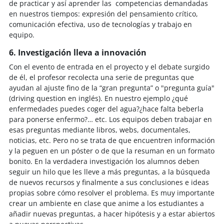
de practicar y así aprender las competencias demandadas
en nuestros tiempos: expresión del pensamiento crítico,
comunicación efectiva, uso de tecnologías y trabajo en
equipo.
6. Investigación lleva a innovación
Con el evento de entrada en el proyecto y el debate surgido
de él, el profesor recolecta una serie de preguntas que
ayudan al ajuste fino de la “gran pregunta” o "pregunta guía"
(driving question en inglés). En nuestro ejemplo ¿qué
enfermedades puedes coger del agua?¿hace falta beberla
para ponerse enfermo?… etc. Los equipos deben trabajar en
esas preguntas mediante libros, webs, documentales,
noticias, etc. Pero no se trata de que encuentren información
y la peguen en un póster o de que la resuman en un formato
bonito. En la verdadera investigación los alumnos deben
seguir un hilo que les lleve a más preguntas, a la búsqueda
de nuevos recursos y finalmente a sus conclusiones e ideas
propias sobre cómo resolver el problema. Es muy importante
crear un ambiente en clase que anime a los estudiantes a
añadir nuevas preguntas, a hacer hipótesis y a estar abiertos