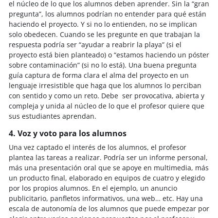
el núcleo de lo que los alumnos deben aprender. Sin la “gran
pregunta”, los alumnos podrían no entender para qué están
haciendo el proyecto. Y si no lo entienden, no se implican
solo obedecen. Cuando se les pregunte en que trabajan la
respuesta podría ser “ayudar a reabrir la playa” (si el
proyecto está bien planteado) o “estamos haciendo un póster
sobre contaminación” (si no lo está). Una buena pregunta
guía captura de forma clara el alma del proyecto en un
lenguaje irresistible que haga que los alumnos lo perciban
con sentido y como un reto. Debe ser provocativa, abierta y
compleja y unida al núcleo de lo que el profesor quiere que
sus estudiantes aprendan.
4. Voz y voto para los alumnos
Una vez captado el interés de los alumnos, el profesor
plantea las tareas a realizar. Podría ser un informe personal,
más una presentación oral que se apoye en multimedia, más
un producto final, elaborado en equipos de cuatro y elegido
por los propios alumnos. En el ejemplo, un anuncio
publicitario, panfletos informativos, una web… etc. Hay una
escala de autonomía de los alumnos que puede empezar por