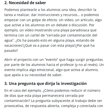
2. Necesidad de saber
Podemos plantearle a los alumnos una idea, describir la
tarea a realizar, dar instrucciones y recursos… o podemos
empezar con un golpe de efecto. Un vídeo, un artículo, algo
que active a los alumnos en un debate o discusión. Por
ejemplo, un vídeo mostrando una playa paradisiaca que
termina con un cartel de “cerrada por contaminación del
agua”. ¿Os ha pasado esto en alguna playa, estando de
vacaciones?¿Qué va a pasar con esta playa?¿Por qué ha
pasado?
Abrir el proyecto con un “evento” que haga surgir preguntas
por parte de los alumnos hacia el profesor (y no al revés). Un
evento implica algo emocional, algo que activa al alumno,
que apela a su necesidad de saber.
3. Una pregunta que dirija la investigación
En el caso del ejemplo, ¿Cómo podemos reducir el número
de días que esta playa permanecerá cerrada por
contaminación? La pregunta subyacente al trabajo debe ser
provocativa, de respuesta abierta, compleja y conectada con