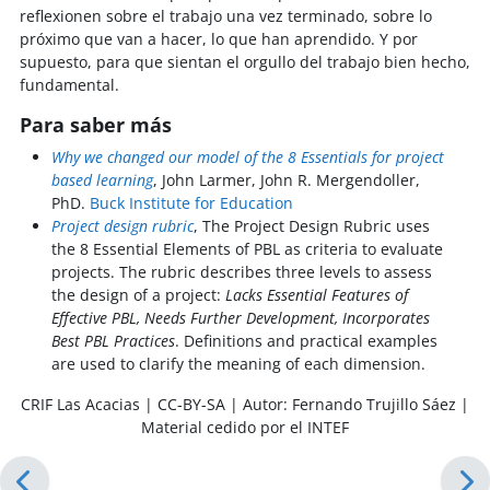
reflexionen sobre el trabajo una vez terminado, sobre lo
próximo que van a hacer, lo que han aprendido. Y por
supuesto, para que sientan el orgullo del trabajo bien hecho,
fundamental.
Para saber más
Why we changed our model of the 8 Essentials for project
based learning
, John Larmer, John R. Mergendoller,
PhD.
Buck Institute for Education
Project design rubric
,
The Project Design Rubric uses
the 8 Essential Elements of PBL as criteria to evaluate
projects. The rubric describes three levels to assess
the design of a project:
Lacks Essential Features of
Effective PBL, Needs Further Development, Incorporates
Best PBL Practices
. Definitions and practical examples
are used to clarify the meaning of each dimension.
CRIF Las Acacias | CC-BY-SA | Autor: Fernando Trujillo Sáez |
Material cedido por el INTEF