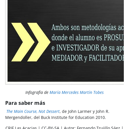
Infografía de
María Mercedes Martín Tobes
Para saber más
The Main Course, Not Dessert
, de John Larmer y John R.
Mergendoller, del Buck Institute for Education 2010.
CRIF Las Acacias | CC-BY-SA | Autor: Fernando Trujillo Sáez |