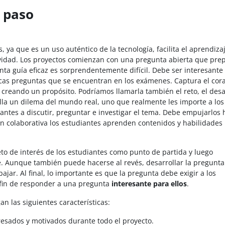
a paso
 ya que es un uso auténtico de la tecnología, facilita el aprendiza
atividad. Los proyectos comienzan con una pregunta abierta que prep
nta guía eficaz es sorprendentemente difícil. Debe ser interesante
ípicas preguntas que se encuentran en los exámenes. Captura el cor
, creando un propósito. Podríamos llamarla también el reto, el desa
illa un dilema del mundo real, uno que realmente les importe a los
antes a discutir, preguntar e investigar el tema. Debe empujarlos 
ón colaborativa los estudiantes aprenden contenidos y habilidades
eto de interés de los estudiantes como punto de partida y luego
. Aunque también puede hacerse al revés, desarrollar la pregunta
ar. Al final, lo importante es que la pregunta debe exigir a los
 fin de responder a una pregunta
interesante para ellos
.
n las siguientes características:
resados y motivados durante todo el proyecto.