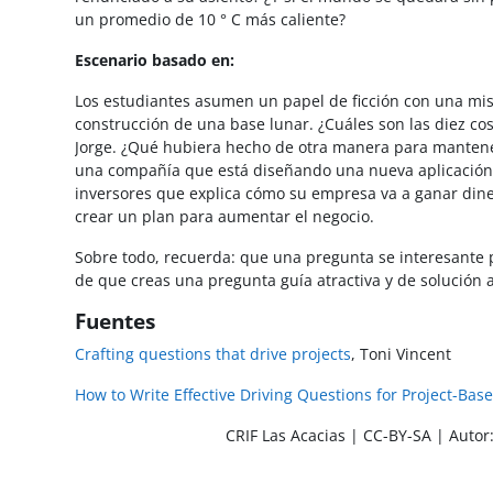
un promedio de 10 ° C más caliente?
Escenario basado en:
Los estudiantes asumen un papel de ficción con una misi
construcción de una base lunar. ¿Cuáles son las diez co
Jorge. ¿Qué hubiera hecho de otra manera para mantener
una compañía que está diseñando una nueva aplicación 
inversores que explica cómo su empresa va a ganar diner
crear un plan para aumentar el negocio.
Sobre todo, recuerda: que una pregunta se interesante p
de que creas una pregunta guía atractiva y de solución a
Fuentes
Crafting questions that drive projects
, Toni Vincent
How to Write Effective Driving Questions for Project-Bas
CRIF Las Acacias | CC-BY-SA | Autor: