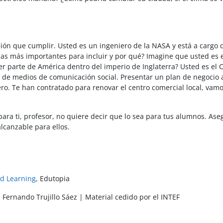
ón que cumplir. Usted es un ingeniero de la NASA y está a cargo d
sas más importantes para incluir y por qué? Imagine que usted es e
 parte de América dentro del imperio de Inglaterra? Usted es el 
de medios de comunicación social. Presentar un plan de negocio 
o. Te han contratado para renovar el centro comercial local, vamo
ara ti, profesor, no quiere decir que lo sea para tus alumnos. Ase
lcanzable para ellos.
ed Learning
, Edutopia
 Fernando Trujillo Sáez | Material cedido por el INTEF