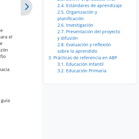
2.4. Estándares de aprendizaje
2.5. Organización y
planificación
2.6. Investigación
je
2.7. Presentación del proyecto
ara el
y difusión
 e
2.8. Evaluación y reflexión
azón
sobre lo aprendido
fío
3. Prácticas de referencia en ABP
3.1. Educación Infantil
hacia
3.2. Educación Primaria
 guía