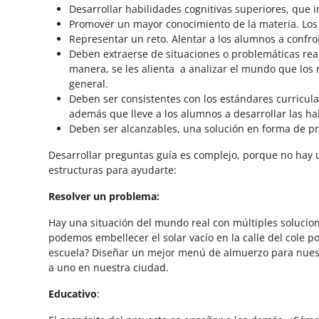
Desarrollar habilidades cognitivas superiores, que im
Promover un mayor conocimiento de la materia. Los 
Representar un reto. Alentar a los alumnos a confr
Deben extraerse de situaciones o problemáticas rea
manera, se les alienta a analizar el mundo que los 
general.
Deben ser consistentes con los estándares curricular
además que lleve a los alumnos a desarrollar las ha
Deben ser alcanzables, una solución en forma de pro
Desarrollar preguntas guía es complejo, porque no hay 
estructuras para ayudarte:
Resolver un problema:
Hay una situación del mundo real con múltiples solucio
podemos embellecer el solar vacío en la calle del cole p
escuela? Diseñar un mejor menú de almuerzo para nuestr
a uno en nuestra ciudad.
Educativo
: