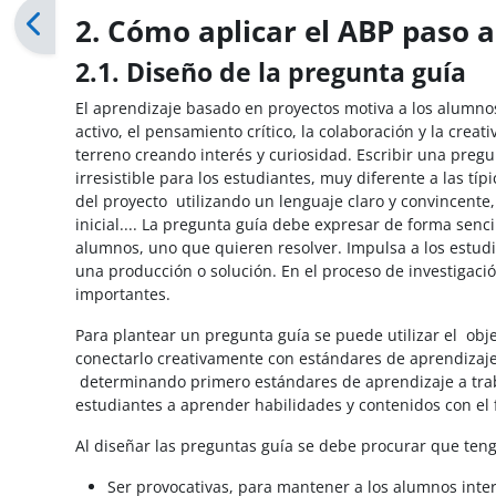
2. Cómo aplicar el ABP paso 
2.1. Diseño de la pregunta guía
El aprendizaje basado en proyectos motiva a los alumnos,
activo, el pensamiento crítico, la colaboración y la cre
terreno creando interés y curiosidad. Escribir una pregu
irresistible para los estudiantes, muy diferente a las t
del proyecto
utilizando un lenguaje claro y convincente
inicial.... La pregunta guía debe expresar de forma senc
alumnos, uno que quieren resolver. Impulsa a los estudi
una producción o solución. En el proceso de investigaci
importantes.
Para plantear un pregunta guía se puede utilizar el obj
conectarlo creativamente con estándares de aprendizaje
determinando primero estándares de aprendizaje a trabaj
estudiantes a aprender habilidades y contenidos con el
Al diseñar las preguntas guía se debe procurar que tenga
Ser provocativas, para mantener a los alumnos inte