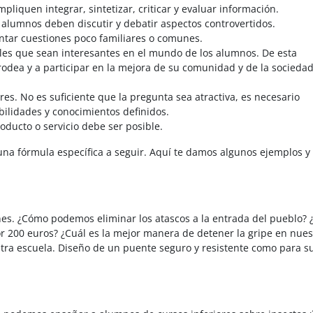
pliquen integrar, sintetizar, criticar y evaluar información.
alumnos deben discutir y debatir aspectos controvertidos.
ontar cuestiones poco familiares o comunes.
les que sean interesantes en el mundo de los alumnos. De esta
rodea y a participar en la mejora de su comunidad y de la socieda
es. No es suficiente que la pregunta sea atractiva, es necesario
bilidades y conocimientos definidos.
ducto o servicio debe ser posible.
una fórmula específica a seguir. Aquí te damos algunos ejemplos y
nes. ¿Cómo podemos eliminar los atascos a la entrada del pueblo?
or 200 euros? ¿Cuál es la mejor manera de detener la gripe en nues
a escuela. Diseño de un puente seguro y resistente como para su