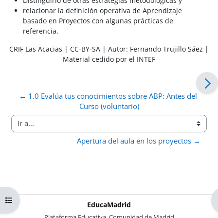
Distinguirlo de otras estrategias metodológicas y
relacionar la definición operativa de Aprendizaje
basado en Proyectos con algunas prácticas de
referencia.
CRIF Las Acacias | CC-BY-SA | Autor: Fernando Trujillo Sáez |
Material cedido por el INTEF
← 1.0 Evalúa tus conocimientos sobre ABP: Antes del 
Curso (voluntario)
Ir a...
Apertura del aula en los proyectos →
Abrir índice del curso
EducaMadrid
-
Plataforma Educativa. Comunidad de Madrid