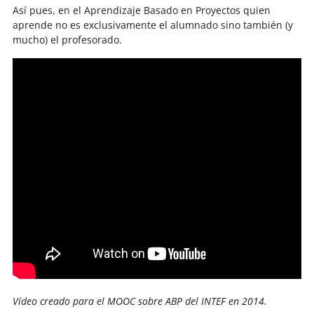
Así pues, en el Aprendizaje Basado en Proyectos quien
aprende no es exclusivamente el alumnado sino también (y
mucho) el profesorado.
Vídeo creado para el MOOC sobre ABP del INTEF en 2014.