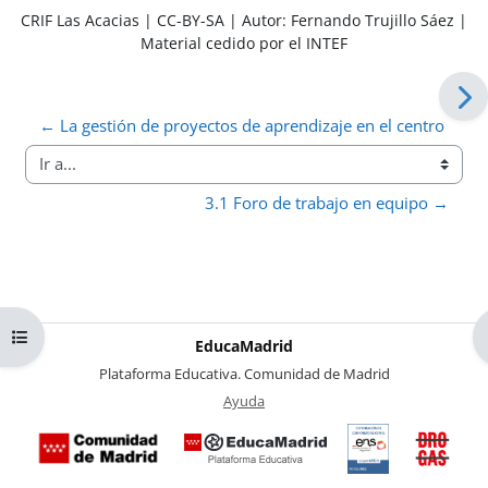
CRIF Las Acacias | CC-BY-SA | Autor: Fernando Trujillo Sáez |
Material cedido por el INTEF
← La gestión de proyectos de aprendizaje en el centro
Ir a...
3.1 Foro de trabajo en equipo →
Abrir índice del curso
EducaMadrid
-
Plataforma Educativa. Comunidad de Madrid
-
Ayuda
(en ventana nueva)
Certificación
Buzó
de
anóni
conformidad
del Pl
con el
Region
Esquema
contra 