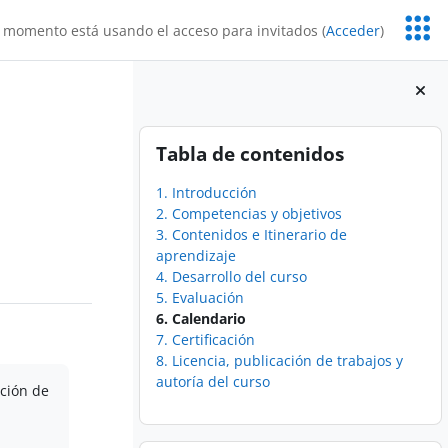
Servic
 momento está usando el acceso para invitados (
Acceder
)
Educa
Bloques
Salta Tabla de contenidos
Tabla de contenidos
1. Introducción
2. Competencias y objetivos
3. Contenidos e Itinerario de
aprendizaje
4. Desarrollo del curso
5. Evaluación
6. Calendario
7. Certificación
8. Licencia, publicación de trabajos y
autoría del curso
ación de