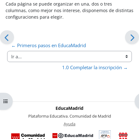
Cada página se puede organizar en una, dos o tres
columnas, como mejor nos interese, disponemos de distintas
configuraciones para elegir.
← Primeros pasos en EducaMadrid
Ir a...
1.0 Completar la inscripción →
Abrir índice del curso
EducaMadrid
-
Plataforma Educativa. Comunidad de Madrid
-
Ayuda
(en ventana nueva)
Certificación
Buzó
de
anóni