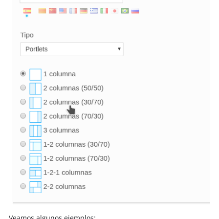
Veamos algunos ejemplos: