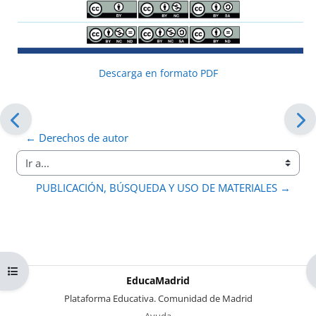
Descarga en formato PDF
← Derechos de autor
Ir a...
PUBLICACIÓN, BÚSQUEDA Y USO DE MATERIALES →
Abrir índice del curso
EducaMadrid
-
Plataforma Educativa. Comunidad de Madrid
-