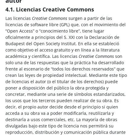
autor
4.1. Licencias Creative Commons
Las licencias
Creative Commons
surgen a partir de las
licencias de software libre (GPL) que, con el movimiento del
“Open Access” o “conocimiento libre”, tiene lugar
oficialmente a principios del S. XXI con la Declaración de
Budapest del Open Society Institut. En ella se estableció
como objetivo el acceso gratuito y en línea a la literatura
académica y científica. Las licencias
Creative Commons
son
solo una de las respuestas que la práctica ha desarrollado
frente al escenario de “todos los derechos reservados” que
crean las leyes de propiedad intelectual. Mediante este tipo
de licencias el autor (o el titular de los derechos) puede
poner a disposición del público la obra protegida y
concretar, mediante una serie de símbolos estandarizados,
los usos que los terceros pueden realizar de su obra. Es
decir, el propio autor decide desde el principio si quien
acceda a su obra va a poder modificarla, reutilizarla y
destinarla a usos comerciales, etc. La mayoría de obras
divulgadas bajo este tipo de licencia nos permitirá su
reproducción, distribución y comunicación pública durante