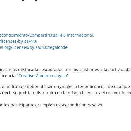
conocimiento-CompartirIgual 4.0 Internacional.
licenses/by-sa/4.0/
s.org/licenses/by-sa/4.0/legalcode
cticas más destacadas elaboradas por los asistentes a las actividad
licencia "
Creative Commons by-sa
"
de un trabajo deben de ser originales o tener licencias de uso que
s decir se podrían distribuir con la misma licencia y el reconocimi
r los participantes cumplen estas condiciones salvo