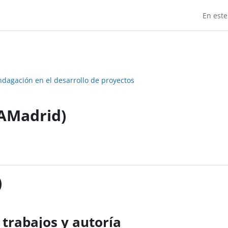
En este
dagación en el desarrollo de proyectos
EAMadrid)
)
s trabajos y autoría