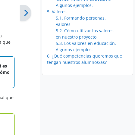
Algunos ejemplos.
5. Valores
5.1. Formando personas.
Valores
5.2. Cómo utilizar los valores
a
en nuestro proyecto
a que
5.3. Los valores en educación.
Algunos ejemplos.
6. ¿Qué competencias queremos que
tengan nuestros alumnos/as?
é es
¿Cómo
ual que