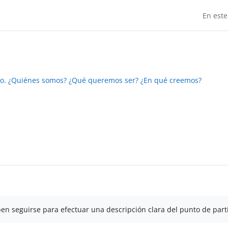
En este
io. ¿Quiénes somos? ¿Qué queremos ser? ¿En qué creemos?
n seguirse para efectuar una descripción clara del punto de part