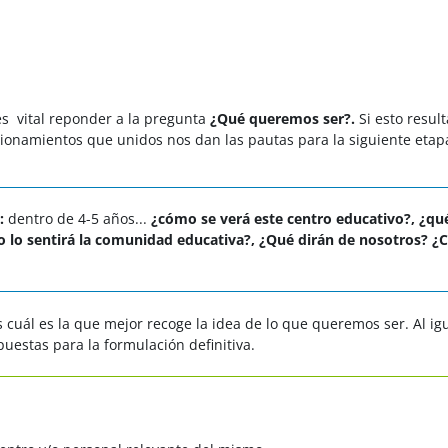
 es vital reponder a la pregunta
¿Qué queremos ser?.
Si esto result
onamientos que unidos nos dan las pautas para la siguiente etap
:
dentro de 4-5 años...
¿cómo se verá este centro educativo?, ¿qu
 lo sentirá la comunidad educativa?, ¿Qué dirán de nosotros? 
 cuál es la que mejor recoge la idea de lo que queremos ser. Al ig
uestas para la formulación definitiva.