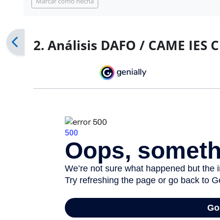
Marcar como hecha
2. Análisis DAFO / CAME IES 