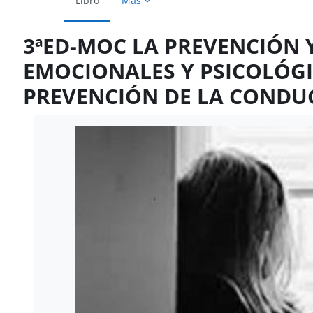
Libro
Más
3ªED-MOC LA PREVENCIÓN 
EMOCIONALES Y PSICOLÓGI
PREVENCIÓN DE LA CONDUC
Requisitos de finalización