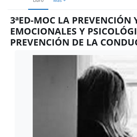
Libro
Más
3ªED-MOC LA PREVENCIÓN 
EMOCIONALES Y PSICOLÓGI
PREVENCIÓN DE LA CONDUC
Requisitos de finalización