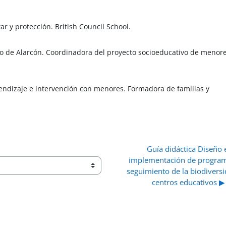
r y protección. British Council School.
elo de Alarcón. Coordinadora del proyecto socioeducativo de menor
rendizaje e intervención con menores. Formadora de familias y
Guía didáctica Diseño e
implementación de program
seguimiento de la biodiversi
centros educativos ▶︎