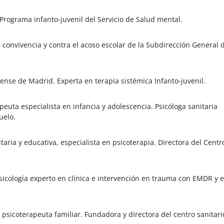
. Programa infanto-juvenil del Servicio de Salud mental.
convivencia y contra el acoso escolar de la Subdirección General 
ense de Madrid. Experta en terapia sistémica Infanto-juvenil.
apeuta especialista en infancia y adolescencia. Psicóloga sanitaria
uelo.
itaria y educativa, especialista en psicoterapia. Directora del Centr
 psicología experto en clínica e intervención en trauma con EMDR y 
y psicoterapeuta familiar. Fundadora y directora del centro sanitari