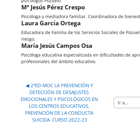
psicólogos Pozuelo.
Mª Jesús Pérez Crespo
Psicóloga y mediadora familiar. Coordinadora de bienesta
Laura García Ortega
Educadora de Familia de los Servicios Sociales de Pozu
riesgo.
María Jesús Campos Osa
Psicóloga educativa especializada en dificultades de ap
profesionales del ámbito educativo.
◀︎ 2ªED-MOC LA PREVENCIÓN Y 
DETECCIÓN DE DESAJUSTES 
EMOCIONALES Y PSICOLÓGICOS EN 
Ir a...
LOS CENTROS EDUCATIVOS. 
PREVENCIÓN DE LA CONDUCTA 
SUICIDA. CURSO 2022-23